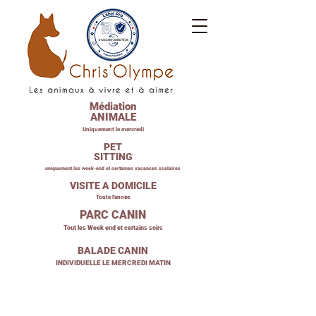
Médiation
ANIMALE
Uniquement le mercredi
PET
SITTING
uniquement les week-end et certaines vacances scolaires
VISITE A DOMICILE
Toute l'année
PARC CANIN
Tout les Week end et certains soirs
BALADE CANIN
INDIVIDUELLE LE MERCREDI MATIN