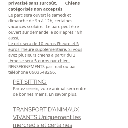
privatisé sans surcoût.​
Chiens
catégorisés non acceptés
Le parc sera ouvert le samedi et
dimanche de 9h à 12h, certaines
vacances scolaire. Le parc peut être
ouvert sur demande le soir après 18h
aussi,
Le prix sera de 10 euros l'heure et 5
euros l'heure supplémentaire. Si vous
avez plusieurs chiens à partir du 2
-ème se sera 5 euros par chien.
RENSEIGNEMENTS par mail ou par
téléphone
0603548266
.
PET SITTING
​Partez serein, votre animal sera entre
de bonnes mains.
En savoir plus.
TRANSPORT D'ANIMAUX
VIVANTS Uniquement les
mercredis et certaines